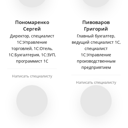
Пономаренко
Пивоваров
Сергей
Григорий
Директор, специалист
Главный бухгалтер,
1С:Управление
ведущий специалист 1С,
торговлей, 1С:Отель,
специалист
1С:Бухгалтерия, 1С:ЗУП,
1С:Управление
программист 1С
производственным
предприятием
Написать специалисту
Написать специалисту